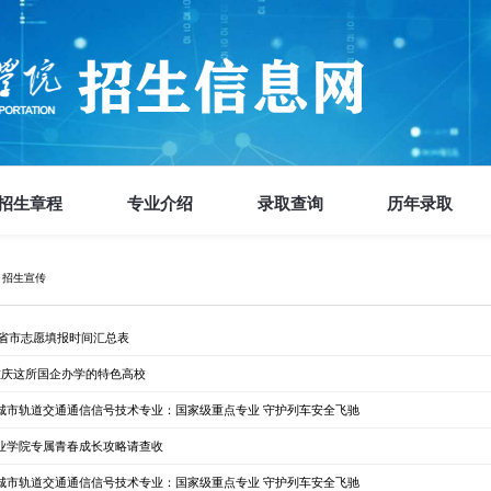
招生章程
专业介绍
录取查询
历年录取
>
招生宣传
各省市志愿填报时间汇总表
重庆这所国企办学的特色高校
城市轨道交通通信信号技术专业：国家级重点专业 守护列车安全飞驰
业学院专属青春成长攻略请查收
城市轨道交通通信信号技术专业：国家级重点专业 守护列车安全飞驰