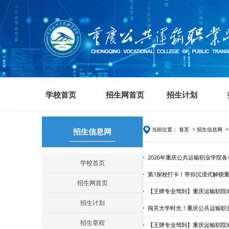
学校首页
招生网首页
招生计划
>
当前位置：
首页
招生信息网
招生信息网
2026年重庆公共运输职业学院
学校首页
第1探校打卡！带你沉浸式解锁
招生网首页
【王牌专业驾到】重庆运输职院
招生计划
闯关大学时光！重庆公共运输职
招生章程
【王牌专业驾到】重庆运输职院